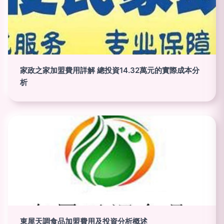
家政之家加盟費用詳解 總投資14.32萬元的實際成本分
析
東屋天調食品加盟費用及投資分析概述