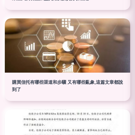
購買信托有哪些渠道和步驟 又有哪些亂象,這篇文章都說
到了