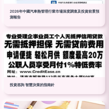
2026年中國汽車熱管理行業市場深度調查及投資前景預
測報告
投資咨詢 智慧決策的指南針