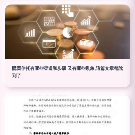
購買信托有哪些渠道和步驟 又有哪些亂象,這篇文章都說
到了