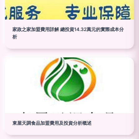
家政之家加盟費用詳解 總投資14.32萬元的實際成本分
析
東屋天調食品加盟費用及投資分析概述