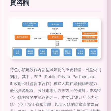
資咨詢
特色小鎮建設作為新型城鎮化的重要載體，日益受到
關注。其中，PPP（Public-Private Partnership，
即政府和社會資本合作）模式因其在緩解財政壓力、
優化資源配置、激發市場活力等方面的優勢，成為特
色小鎮開發的主流路徑之一。本文以“浙江巧克力小
鎮”（位于浙江省嘉善縣，以大云鎮的甜蜜產業為背